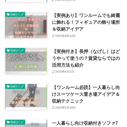
【実例あり】ワンルームでも綺麗
収納グッズ
に飾れる！フィギュアの飾り場所
＆収納アイデア
2025年8月14日
【実例付き】長押（なげし）はど
収納グッズ
うやって使うの？賃貸ならではの
活用方法も紹介
2025年6月1日
【ワンルーム必読】一人暮らし向
収納グッズ
けスーツケース置き場アイデア＆
収納テクニック
2025年5月18日
一人暮らし向け収納付きソファ7
収納グッズ