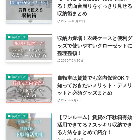
る！洗面台周りをすっきり見せる
収納術まとめ
2025年10月12日
収納力爆増！衣装ケースと便利グ
収納グッズ
ッズで使いやすいクローゼットに
整理整頓！
2025年9月26日
自転車は賃貸でも室内保管OK？
収納グッズ
知っておきたいメリット・デメリ
ットと必須グッズまとめ
2025年9月9日
【ワンルーム】賃貸の下駄箱有効
収納グッズ
活用できてる？スッキリ収納でき
る方法をまとめて紹介！
2025年8月17日