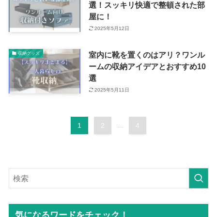
選！スッキリ快適で整頓された部
屋に！
2025年5月12日
室内に靴を置くのはアリ？ワンル
収納グッズ
ームの収納アイデアとおすすめ10
選
2025年5月11日
1
2
...
4
気になるワードをチェック！