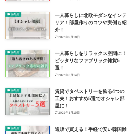
一人暮らしに北欧モダンなインテ
海外風
リア！部屋作りのコツや実例も紹
介！
2025年9月18日
一人暮らしをリラックス空間に！
海外風
ピッタリなファブリック雑貨5
選！
2025年2月14日
賃貸でタペストリーを飾る4つの
海外風
工夫！おすすめ5選でオシャレ部
屋に！
2025年3月15日
通販で買える！手軽で安い韓国雑
海外風