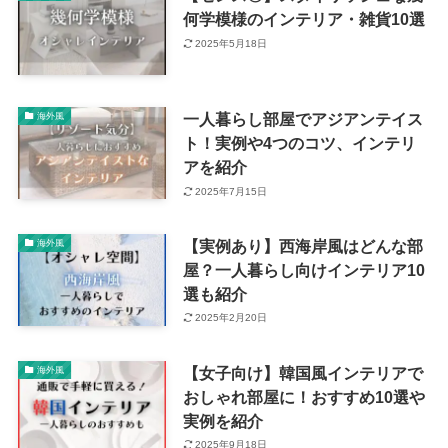
何学模様のインテリア・雑貨10選
2025年5月18日
一人暮らし部屋でアジアンテイス
海外風
ト！実例や4つのコツ、インテリ
アを紹介
2025年7月15日
【実例あり】西海岸風はどんな部
海外風
屋？一人暮らし向けインテリア10
選も紹介
2025年2月20日
【女子向け】韓国風インテリアで
海外風
おしゃれ部屋に！おすすめ10選や
実例を紹介
2025年9月18日