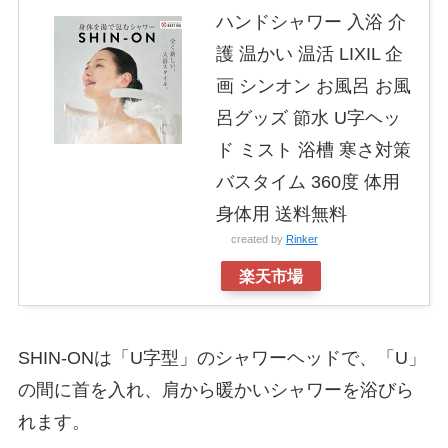
ハンドシャワー 入浴 介
護 温かい 温活 LIXIL 企
画 シンオン お風呂 お風
呂グッズ 節水 U字ヘッ
ド ミスト 浴槽 寒さ対策
バスタイム 360度 体用
身体用 送料無料
created by
Rinker
楽天市場
SHIN-ONは「U字型」のシャワーヘッドで、「U」
の間に首を入れ、肩から暖かいシャワーを浴びら
れます。