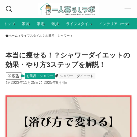
トップ
家具
家電
雑貨
ライフスタイル
インテリアコーデ
ホーム
ライフスタイル
お風呂・シャワー
本当に痩せる！？シャワーダイエットの
効果・やり方3ステップを解説！
広告
お風呂・シャワー
シャワー
ダイエット
2023年11月25日
2025年6月4日