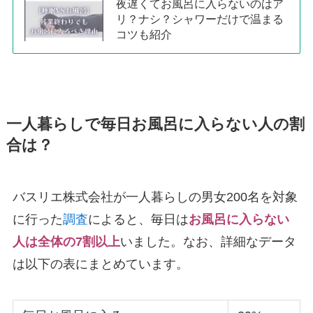
夜遅くてお風呂に入らないのはア
リ？ナシ？シャワーだけで温まる
コツも紹介
一人暮らしで毎日お風呂に入らない人の割
合は？
バスリエ株式会社が一人暮らしの男女200名を対象
に行った
調査
によると、毎日は
お風呂に入らない
人は全体の7割以上
いました。なお、詳細なデータ
は以下の表にまとめています。