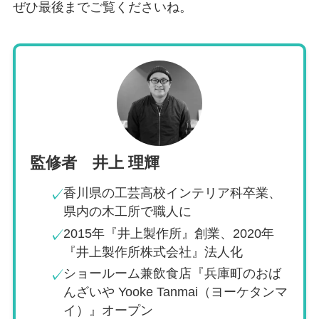
ぜひ最後までご覧くださいね。
監修者 井上 理輝
香川県の工芸高校インテリア科卒業、
✓
県内の木工所で職人に
2015年『井上製作所』創業、2020年
✓
『井上製作所株式会社』法人化
ショールーム兼飲食店『兵庫町のおば
✓
んざいや Yooke Tanmai（ヨーケタンマ
イ）』オープン