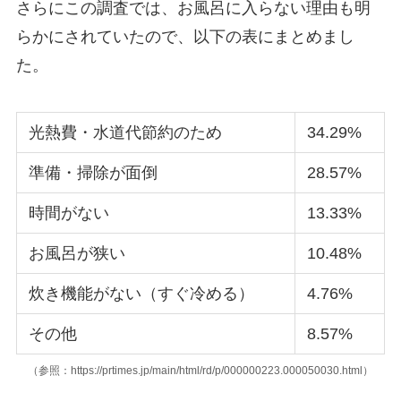
さらにこの調査では、お風呂に入らない理由も明
らかにされていたので、以下の表にまとめまし
た。
光熱費・水道代節約のため
34.29%
準備・掃除が面倒
28.57%
時間がない
13.33%
お風呂が狭い
10.48%
炊き機能がない（すぐ冷める）
4.76%
その他
8.57%
（参照：https://prtimes.jp/main/html/rd/p/000000223.000050030.html）