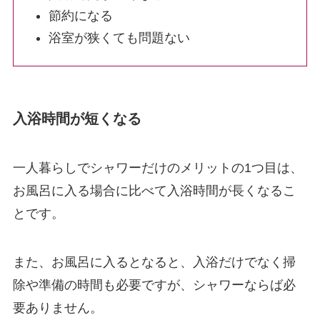
節約になる
浴室が狭くても問題ない
入浴時間が短くなる
一人暮らしでシャワーだけのメリットの1つ目は、
お風呂に入る場合に比べて入浴時間が長くなるこ
とです。
また、お風呂に入るとなると、入浴だけでなく掃
除や準備の時間も必要ですが、シャワーならば必
要ありません。