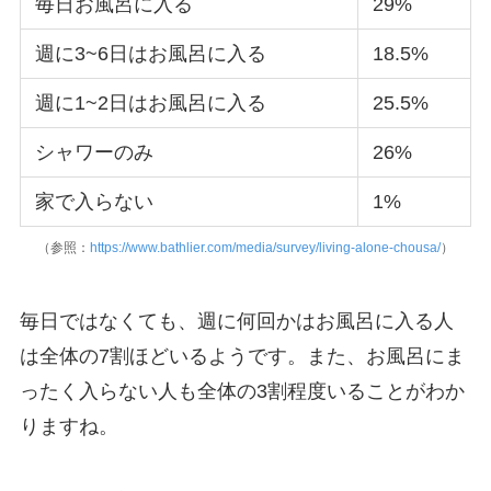
毎日お風呂に入る
29%
週に3~6日はお風呂に入る
18.5%
週に1~2日はお風呂に入る
25.5%
シャワーのみ
26%
家で入らない
1%
（参照：
https://www.bathlier.com/media/survey/living-alone-chousa/
）
毎日ではなくても、週に何回かはお風呂に入る人
は全体の7割ほどいるようです。また、お風呂にま
ったく入らない人も全体の3割程度いることがわか
りますね。