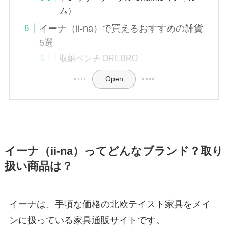
ム）
イーナ（ii-na）で買えるおすすめの雑貨
5選
収納ベンチ OREBRO
Open
イーナ（ii-na）ってどんなブランド？取り
扱い商品は？
イーナは、手頃な価格の北欧テイスト家具をメイ
ンに扱っている家具通販サイトです。