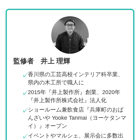
監修者 井上 理輝
香川県の工芸高校インテリア科卒業、
✓
県内の木工所で職人に
2015年『井上製作所』創業、2020年
✓
『井上製作所株式会社』法人化
ショールーム兼飲食店『兵庫町のおば
✓
んざいや Yooke Tanmai（ヨーケタンマ
イ）』オープン
イベントやマルシェ、展示会に多数出
✓