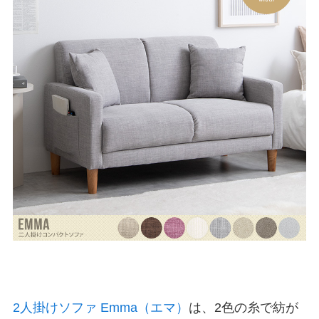
2人掛けソファ Emma（エマ）
は、2色の糸で紡が