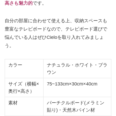
高さも魅力的
です。
自分の部屋に合わせて使える上、収納スペースも
豊富なテレビボードなので、テレビボード選びで
悩んでいる人はぜひCieloを取り入れてみましょ
う。
カラー
ナチュラル・ホワイト・ブラ
ウン
サイズ（横幅×
75~133cm×30cm×40cm
奥行×高さ）
素材
パーチクルボード(メラミン
貼り)・天然木パイン材