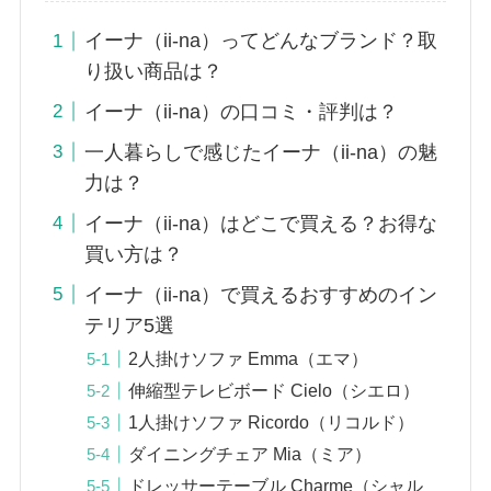
イーナ（ii-na）ってどんなブランド？取
り扱い商品は？
イーナ（ii-na）の口コミ・評判は？
一人暮らしで感じたイーナ（ii-na）の魅
力は？
イーナ（ii-na）はどこで買える？お得な
買い方は？
イーナ（ii-na）で買えるおすすめのイン
テリア5選
2人掛けソファ Emma（エマ）
伸縮型テレビボード Cielo（シエロ）
1人掛けソファ Ricordo（リコルド）
ダイニングチェア Mia（ミア）
ドレッサーテーブル Charme（シャル