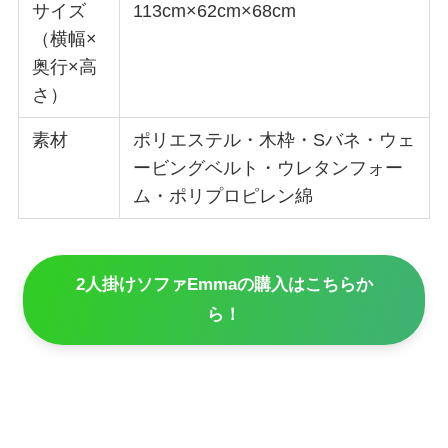
サイズ
113cm×62cm×68cm
（横幅×
奥行×高
さ）
素材
ポリエステル・木枠・Sバネ・ウェ
ービングベルト・ウレタンフォー
ム・ポリプロピレン綿
2人掛けソファEmmaの購入はこちらか
ら！