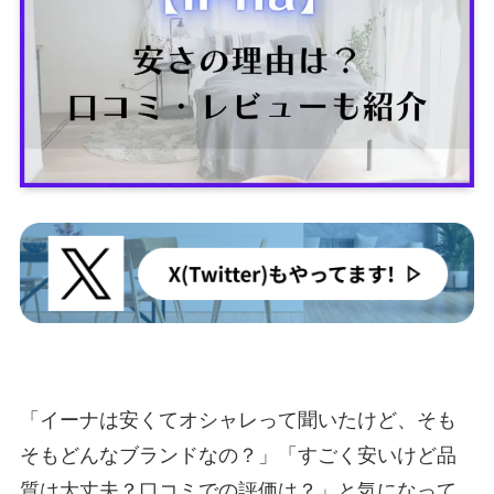
「イーナは安くてオシャレって聞いたけど、そも
そもどんなブランドなの？」「すごく安いけど品
質は大丈夫？口コミでの評価は？」と気になって