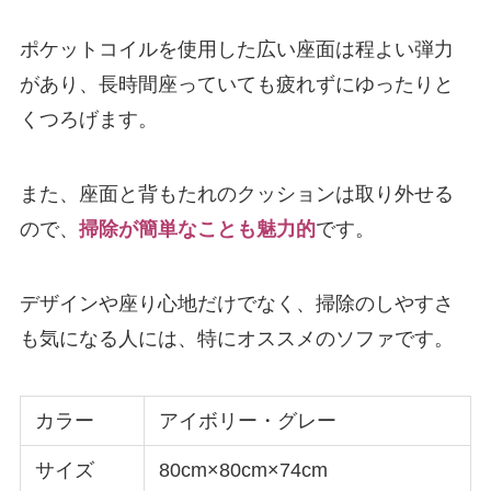
ポケットコイルを使用した広い座面は程よい弾力
があり、長時間座っていても疲れずにゆったりと
くつろげます。
また、座面と背もたれのクッションは取り外せる
ので、
掃除が簡単なことも魅力的
です。
デザインや座り心地だけでなく、掃除のしやすさ
も気になる人には、特にオススメのソファです。
カラー
アイボリー・グレー
サイズ
80cm×80cm×74cm