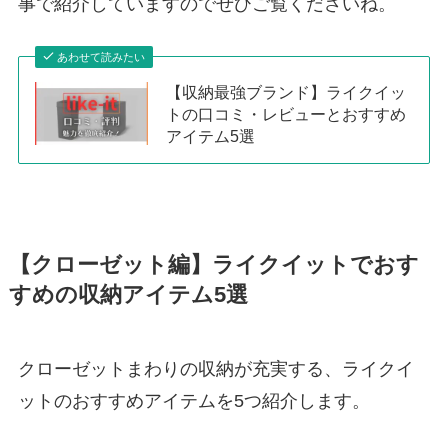
事で紹介していますのでぜひご覧くださいね。
あわせて読みたい
【収納最強ブランド】ライクイッ
トの口コミ・レビューとおすすめ
アイテム5選
【クローゼット編】ライクイットでおす
すめの収納アイテム5選
クローゼットまわりの収納が充実する、ライクイ
ットのおすすめアイテムを5つ紹介します。