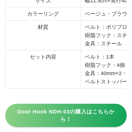
サイズ
幅11.5cm×奥行4c
カラーリング
ベージュ・ブラウ
材質
ベルト：ポリプロ
樹脂フック：スチ
金具：スチール
セット内容
ベルト：1本
樹脂フック：4個
金具：40mm×2・3
ベルトストッパー：
Door Hook NDH-03の購入はこちらか
ら！