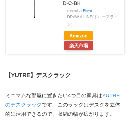
D-C-BK
created by
Rinker
DRAW A LINE(ドローアライ
ン)
Amazon
楽天市場
【YUTRE】デスクラック
ミニマムな部屋に置きたい4つ目の家具は
YUTRE
のデスクラック
です。このラックはデスクを立体
的に活用できるので、収納の幅が広がります。