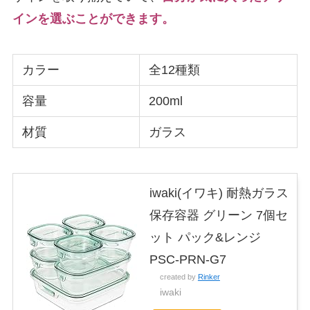
インを選ぶことができます。
カラー
全12種類
容量
200ml
材質
ガラス
iwaki(イワキ) 耐熱ガラス
保存容器 グリーン 7個セ
ット パック&レンジ
PSC-PRN-G7
created by
Rinker
iwaki