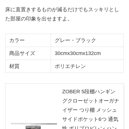
床に直置きするものが減るだけでもスッキリとし
た部屋の印象を出せますよ。
カラー
グレー・ブラック
商品サイズ
‎30cmx30cmx132cm
材質
ポリエチレン
ZOBER 5段棚ハンギン
グクローゼットオーガナ
イザー つり棚 メッシュ
サイドポケット6つ 通気
性 ポリプロピレン ハン