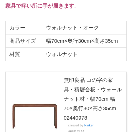
家具で痒い所に手が届きます。
カラー
ウォルナット・オーク
商品サイズ
幅70cm×奥行30cm×高さ35cm
材質
ウォルナット
無印良品 コの字の家
具・積層合板・ウォール
ナット材・幅70cm 幅
70×奥行30×高さ35cm
02440978
created by
Rinker
無印良品