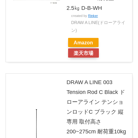
2.5㎏ D-B-WH
created by
Rinker
DRAW A LINE(ドローアライ
ン)
Amazon
楽天市場
DRAW A LINE 003
Tension Rod C Black ド
ローアライン テンショ
ンロッドC ブラック 縦
専用 取付高さ
200~275cm 耐荷重10kg