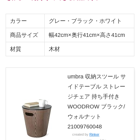
カラー
グレー・ブラック・ホワイト
商品サイズ
幅‎42cm×奥行41cm×高さ41cm
材質
木材
umbra 収納スツール サ
イドテーブル ストレー
ジチェア 持ち手付き
WOODROW ブラック/
ウォルナット
21009760048
created by
Rinker