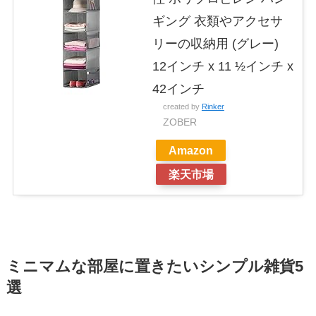
ギング 衣類やアクセサ
リーの収納用 (グレー)
12インチ x 11 ½インチ x
42インチ
created by
Rinker
ZOBER
Amazon
楽天市場
ミニマムな部屋に置きたいシンプル雑貨5
選