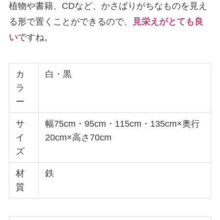
植物や書籍、CDなど、かさばりがちなものを見え
る形で置くことができるので、
見栄えがとても良
い
ですね。
カ
白・黒
ラ
ー
サ
幅75cm・95cm・115cm・135cm×奥行
イ
20cm×高さ70cm
ズ
材
鉄
質