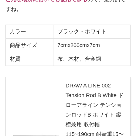
すね。
カラー
ブラック・ホワイト
商品サイズ
‎7cmx200cmx7cm
材質
布、木材、合金鋼
DRAW A LINE 002
Tension Rod B White ド
ローアライン テンショ
ンロッドB ホワイト 縦
横兼用 取付幅
115~190cm 耐荷重15〜