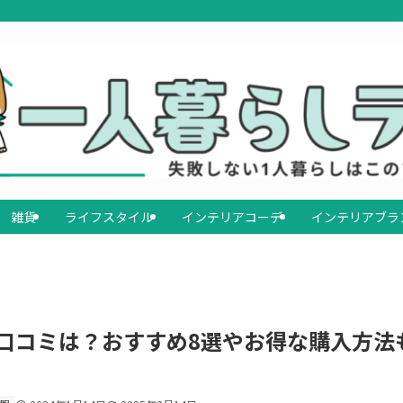
雑貨
ライフスタイル
インテリアコーデ
インテリアブラ
の口コミは？おすすめ8選やお得な購入方法