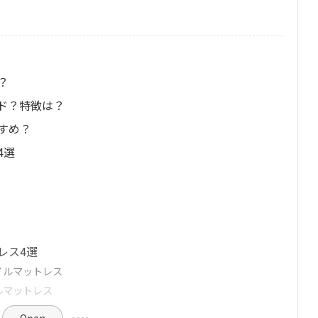
？
ド？特徴は？
すめ？
4選
レス4選
コイルマットレス
ルマットレス
Open