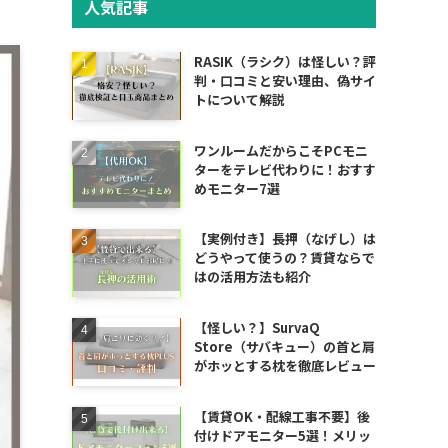
人気記事
RASIK（ラシク）は怪しい？評
判・口コミと安い理由、偽サイ
トについて解説
ワンルームだからこそPCモニ
ターをテレビ代わりに！おすす
めモニター7選
【実例付き】長押（なげし）は
どうやって使うの？賃貸ならで
はの活用方法も紹介
【怪しい？】SurvaQ
Store（サバキュー）の首と肩
がホッとする枕を徹底レビュー
【賃貸OK・配線工事不要】後
付けドアモニター5選！メリッ