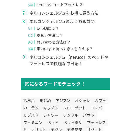
nerucoショートマットレス
ネルコンシェルジュをお得に買う方法
ネルコンシェルジュのよくある質問
いつ頃届く？
支払い方法は？
問い合わせ方法は？
家の中まで持ってきてもらえる？
ネルコンシェルジュ（neruco）のベッドや
マットレスで快適な毎日を！
気になるワードをチェック！
お風呂
まとめ
アジアン
オシャレ
カフェ
カーテン
キッチン
クローゼット
コスパ
サブスク
シャワー
シンプル
ズボラ
フェミニン
ベッド
ベッド周り
マットレス
ミニマリスト
モダン
モテ部屋
リゾート