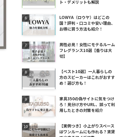
ト・デメリットも解説
LOWYA（ロウヤ）はどこの
国？評判・口コミや安い理由、
お得に買う方法も紹介！
男性必見！女性にモテるルーム
フレグランス10選【香りは大
切】
【ベスト10選】一人暮らしの
方のスピーカーはこれがおすす
め！選び方も！
家具350の偽サイトに気をつけ
ろ！見分け方やURL、誤って利
用したときの対策を紹介
【実例つき】小上がりスペース
はワンルームにも作れる？賃貸