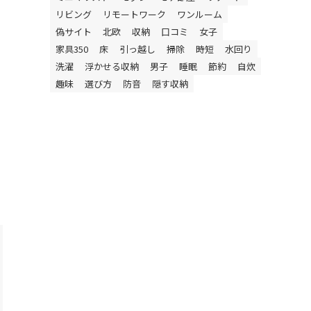
リビング
リモートワーク
ワンルーム
偽サイト
北欧
収納
口コミ
女子
家具350
床
引っ越し
掃除
時短
水回り
洗濯
浮かせる収納
男子
睡眠
節約
自炊
趣味
選び方
防音
隠す収納