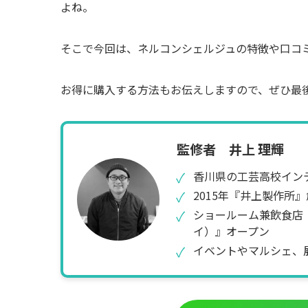
よね。
そこで今回は、ネルコンシェルジュの特徴や口コ
お得に購入する方法もお伝えしますので、ぜひ最
監修者 井上 理輝
✓
香川県の工芸高校イン
✓
2015年『井上製作所
✓
ショールーム兼飲食店『兵
イ）』オープン
✓
イベントやマルシェ、