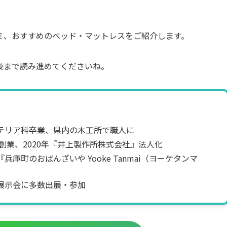
ミ、おすすめのベッド・マットレスをご紹介します。
後まで読み進めてくださいね。
テリア科卒業、県内の木工所で職人に
』創業、2020年『井上製作所株式会社』法人化
庫町のおばんざいや Yooke Tanmai（ヨーケタンマ
展示会に多数出展・参加