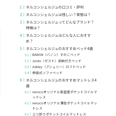
ネルコンシェルジュの口コミ・評判
ネルコンシェルジュは怪しい？実態は？
ネルコンシェルジュってどんなブランド？
特徴は？
ネルコンシェルジュはどんな人におすす
め？
ネルコンシェルジュのおすすめベッド4選
BANON（バノン）すのこベッド
zesto（ゼスト）収納付きベッド
Ashley（アシュリー）ロフトベッド
伸長式ソファベッド
ネルコンシェルジュのおすすめマットレス4
選
nerucoオリジナル高密度ポケットコイルマ
ットレス
nerucoオリジナル薄型ポケットコイルマッ
トレス
三つ折りポケットコイルマットレス