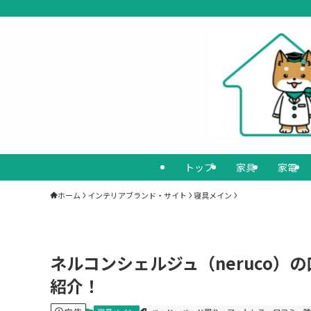
トップ
家具
家電
ホーム
インテリアブランド・サイト
寝具メイン
ネルコンシェルジュ（neruco）
紹介！