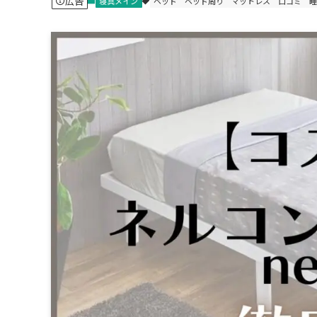
広告
寝具メイン
ベッド
ベッド周り
マットレス
口コミ