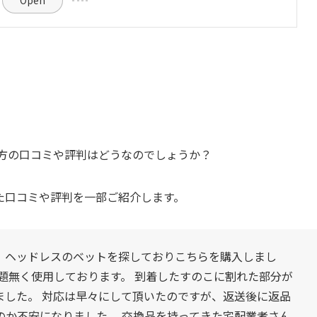
た方の口コミや評判はどうなのでしょうか？
た口コミや評判を一部ご紹介します。
、ヘッドレスのベットを探しておりこちらを購入しまし
題無く使用しております。 到着したすのこに割れた部分が
ました。 対応は早々にして頂いたのですが、返送後に返品
のか不安になりました。 交換品を持ってきた宅配業者さん