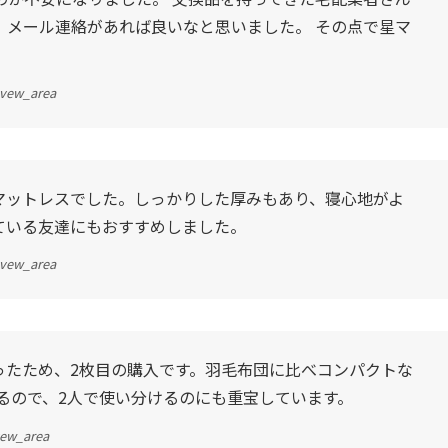
、メール連絡があれば良いなと思いました。 その点で星マ
evew_area
マットレスでした。しっかりした厚みもあり、寝心地がよ
ている友達にもおすすめしました。
evew_area
ったため、2枚目の購入です。羽毛布団に比べコンパクトな
るので、2人で使い分けるのにも重宝しています。
vew_area