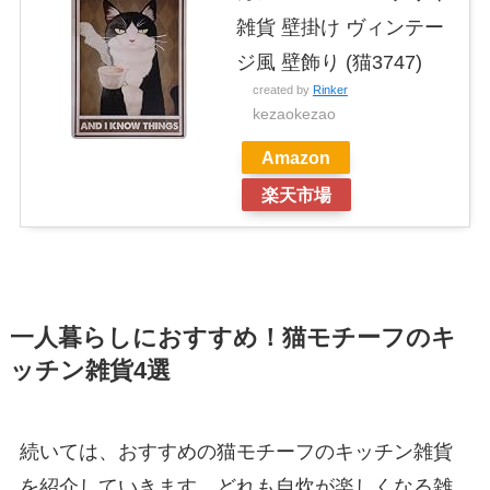
雑貨 壁掛け ヴィンテー
ジ風 壁飾り (猫3747)
created by
Rinker
kezaokezao
Amazon
楽天市場
一人暮らしにおすすめ！猫モチーフのキ
ッチン雑貨4選
続いては、おすすめの猫モチーフのキッチン雑貨
を紹介していきます。どれも自炊が楽しくなる雑