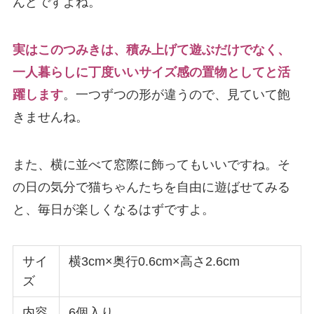
んどですよね。
実はこのつみきは、積み上げて遊ぶだけでなく、
一人暮らしに丁度いいサイズ感の置物としてと活
躍します
。一つずつの形が違うので、見ていて飽
きませんね。
また、横に並べて窓際に飾ってもいいですね。そ
の日の気分で猫ちゃんたちを自由に遊ばせてみる
と、毎日が楽しくなるはずですよ。
サイ
横3cm×奥行0.6cm×高さ2.6cm
ズ
内容
6個入り