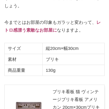
しょう。
今までとはお部屋の印象もガラッと変わって、
レ
トロ感漂う素敵なお部屋に
なりますよ。
サイズ
縦20cm×幅30cm
素材
ブリキ
商品重量
130g
ブリキ看板 猫 ヴィンテ
ージブリキ看板 アメリ
カン 20cm×30cmブリキ