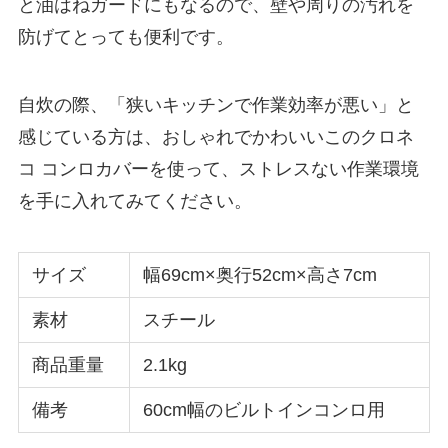
と油はねガードにもなるので、壁や周りの汚れを
防げてとっても便利です。
自炊の際、「狭いキッチンで作業効率が悪い」と
感じている方は、おしゃれでかわいいこのクロネ
コ コンロカバーを使って、ストレスない作業環境
を手に入れてみてください。
サイズ
幅69cm×奥行52cm×高さ7cm
素材
スチール
商品重量
2.1kg
備考
60cm幅のビルトインコンロ用