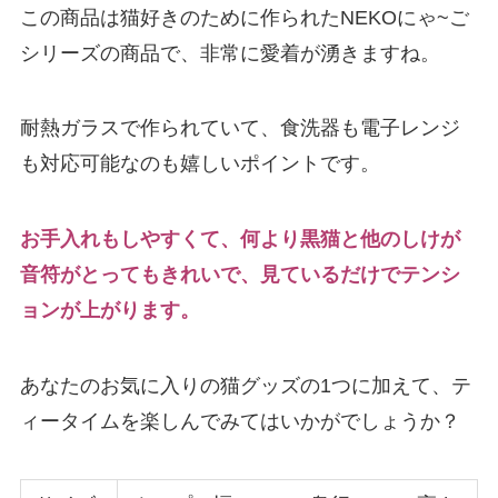
この商品は猫好きのために作られたNEKOにゃ~ご
シリーズの商品で、非常に愛着が湧きますね。
耐熱ガラスで作られていて、食洗器も電子レンジ
も対応可能なのも嬉しいポイントです。
お手入れもしやすくて、何より黒猫と他のしけが
音符がとってもきれいで、見ているだけでテンシ
ョンが上がります。
あなたのお気に入りの猫グッズの1つに加えて、テ
ィータイムを楽しんでみてはいかがでしょうか？