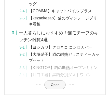
ッグ
【COMMA】キャットパイル プラス
【kezaokezao】猫のヴィンテージブリ
キ看板
一人暮らしにおすすめ！猫モチーフのキ
ッチン雑貨4選
【ヨシカワ】クロネコ コンロカバー
【大塚硝子】猫の耐熱ガラスティーカッ
プセット
【‎KINGTOP】猫の断熱オーブンミトン
【‎川口工器】黒猫分別ダストワゴン
Open