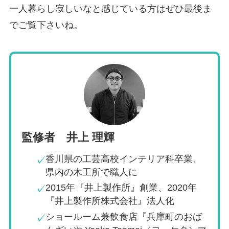
一人暮らし寂しいなと感じている方はぜひ最後ま
でご覧下さいね。
監修者 井上 理輝
香川県の工芸高校インテリア科卒業、
✓
県内の木工所で職人に
2015年『井上製作所』創業、2020年
✓
『井上製作所株式会社』法人化
ショールーム兼飲食店『兵庫町のおば
✓