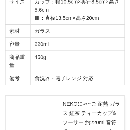
サイズ
カップ：幅10.5cm×奥行8.5cm×高さ
5.6cm
皿：直径13.5cm×高さ20cm
素材
ガラス
容量
220ml
商品重
450g
量
備考
食洗器・電子レンジ 対応
NEKOにゃ~ご 耐熱 ガラ
ス 紅茶 ティーカップ&
ソーサー 約220ml 音符