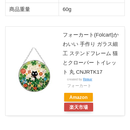
商品重量
60g
フォーカート(Folcart)か
わいい 手作り ガラス細
工 ステンドフレーム 猫
とクローバー トイレッ
ト 丸 CNJRTK17
created by
Rinker
フォーカート
Amazon
楽天市場