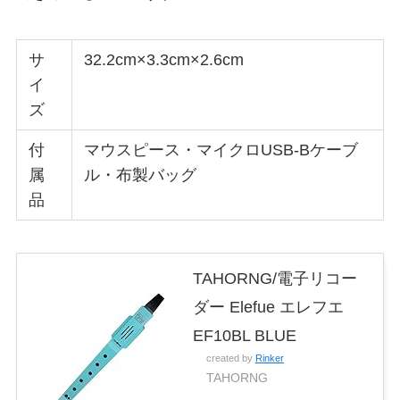
サ
32.2cm×3.3cm×2.6cm
イ
ズ
付
マウスピース・マイクロUSB-Bケーブ
属
ル・布製バッグ
品
TAHORNG/電子リコー
ダー Elefue エレフエ
EF10BL BLUE
created by
Rinker
TAHORNG