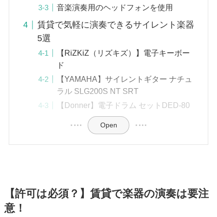
音楽演奏用のヘッドフォンを使用
賃貸で気軽に演奏できるサイレント楽器
5選
【RiZKiZ（リズキズ）】電子キーボー
ド
【YAMAHA】サイレントギター ナチュ
ラル SLG200S NT SRT
【Donner】電子ドラム セットDED-80
Open
【許可は必須？】賃貸で楽器の演奏は要注
意！