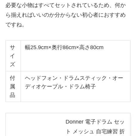
必要な小物はすべてセットされているため、何か
ら揃えればいいのか分からない初心者におすすめ
ですね。
サ
幅25.9cm×奥行86cm×高さ80cm
イ
ズ
付
ヘッドフォン・ドラムスティック・オー
属
ディオケーブル・ドラム椅子
品
Donner 電子ドラム セッ
ト メッシュ 自宅練習 折