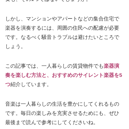
しかし、マンションやアパートなどの集合住宅で
楽器を演奏するには、周囲の住民への配慮が必要
です。なるべく騒音トラブルは避けたいところで
しょう。
この記事では、一人暮らしの賃貸物件でも
楽器演
奏を楽しむ方法と、おすすめのサイレント楽器を5
つ
紹介しています。
音楽は一人暮らしの生活を豊かにしてくれるもの
です。毎日の楽しみを充実させるためにも、ぜひ
最後まで読んで参考にしてくださいね。