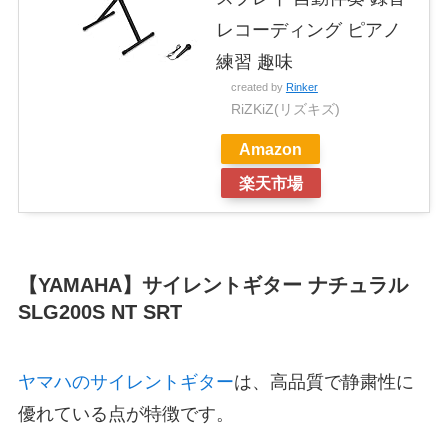
レコーディング ピアノ
練習 趣味
created by
Rinker
RiZKiZ(リズキズ)
Amazon
楽天市場
【YAMAHA】サイレントギター ナチュラル
SLG200S NT SRT
ヤマハのサイレントギター
は、高品質で静粛性に
優れている点が特徴です。