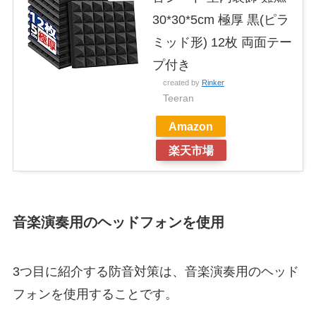
30*30*5cm 極厚 黒(ピラ
ミッド形) 12枚 両面テー
プ付き
created by
Rinker
Teeran
Amazon
楽天市場
音楽演奏用のヘッドフォンを使用
3つ目に紹介する防音対策は、音楽演奏用のヘッド
フォンを使用することです。