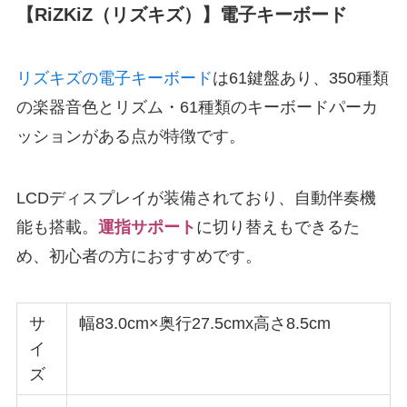
【RiZKiZ（リズキズ）】電子キーボード
リズキズの電子キーボード
は61鍵盤あり、350種類
の楽器音色とリズム・61種類のキーボードパーカ
ッションがある点が特徴です。
LCDディスプレイが装備されており、自動伴奏機
能も搭載。
運指サポート
に切り替えもできるた
め、初心者の方におすすめです。
サ
幅83.0cm×奥行27.5cmx高さ8.5cm
イ
ズ