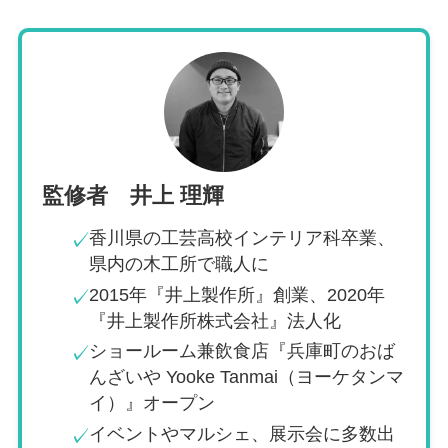
監修者 井上 理輝
香川県の工芸高校インテリア科卒業、
✓
県内の木工所で職人に
2015年『井上製作所』創業、2020年
✓
『井上製作所株式会社』法人化
ショールーム兼飲食店『兵庫町のおば
✓
んざいや Yooke Tanmai（ヨーケタンマ
イ）』オープン
イベントやマルシェ、展示会に多数出
✓