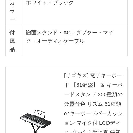
カ
ホワイト・ブラック
ラ
ー
付
譜面スタンド・ACアダプター・マイ
属
ク・オーディオケーブル
品
[リズキズ] 電子キーボー
ド 【61鍵盤】 ＆ キーボ
ードスタンド 350種類の
楽器音色 リズム 61種類
のキーボードパーカッシ
ョン マイク付 LCDディ
スプレイ 自動伴奏 録音