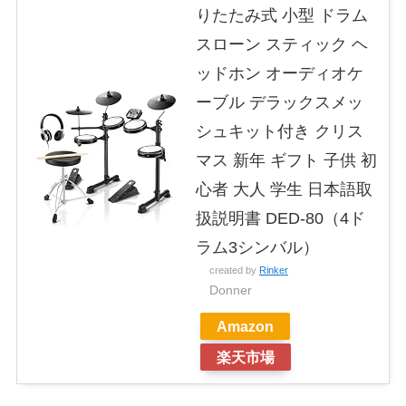
りたたみ式 小型 ドラム
スローン スティック ヘ
ッドホン オーディオケ
ーブル デラックスメッ
シュキット付き クリス
マス 新年 ギフト 子供 初
心者 大人 学生 日本語取
扱説明書 DED-80（4ド
ラム3シンバル）
created by
Rinker
Donner
Amazon
楽天市場