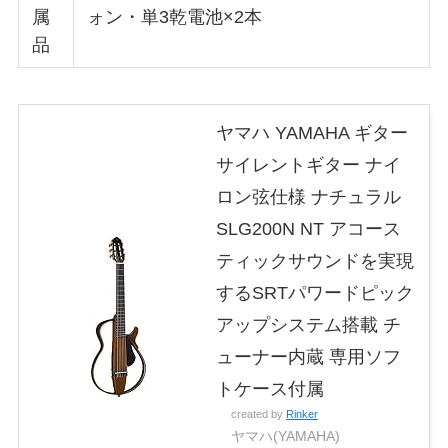
属
ォン・単3乾電池×2本
品
ヤマハ YAMAHA ギター
サイレントギター ナイ
ロン弦仕様 ナチュラル
SLG200N NT アコース
ティックサウンドを実現
するSRTパワードピック
アップシステム搭載 チ
ューナー内蔵 専用ソフ
トケース付属
created by
Rinker
ヤマハ(YAMAHA)