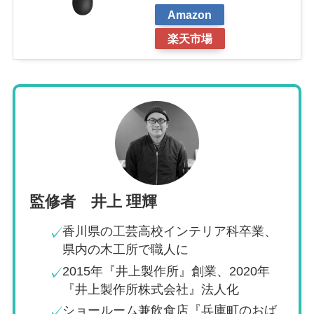
Amazon
楽天市場
監修者 井上 理輝
香川県の工芸高校インテリア科卒業、
✓
県内の木工所で職人に
2015年『井上製作所』創業、2020年
✓
『井上製作所株式会社』法人化
ショールーム兼飲食店『兵庫町のおば
✓