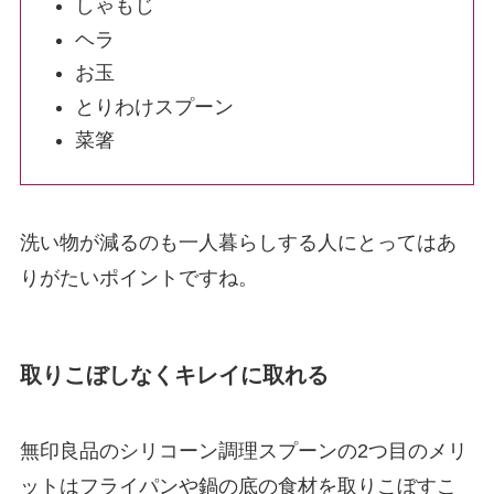
しゃもじ
ヘラ
お玉
とりわけスプーン
菜箸
洗い物が減るのも一人暮らしする人にとってはあ
りがたいポイントですね。
取りこぼしなくキレイに取れる
無印良品のシリコーン調理スプーンの2つ目のメリ
ットはフライパンや鍋の底の食材を取りこぼすこ