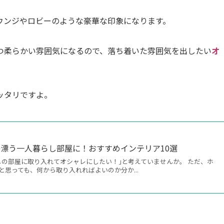
ウンジやロビーのような豪華な印象になります。
つ柔らかい雰囲気になるので、落ち着いた雰囲気を出したい
オ
ッタリですよ。
漂う一人暮らし部屋に！おすすめインテリア10選
しの部屋に取り入れてオシャレにしたい！｣と考えていませんか。 ただ、ホ
思っても、何から取り入れればよいのか分か...