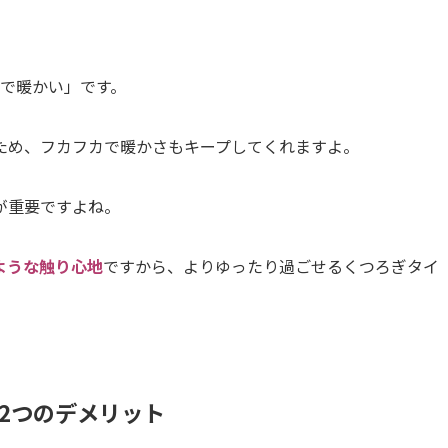
カで暖かい」です。
ため、フカフカで暖かさもキープしてくれますよ。
が重要ですよね。
ような触り心地
ですから、よりゆったり過ごせるくつろぎタイ
2つのデメリット