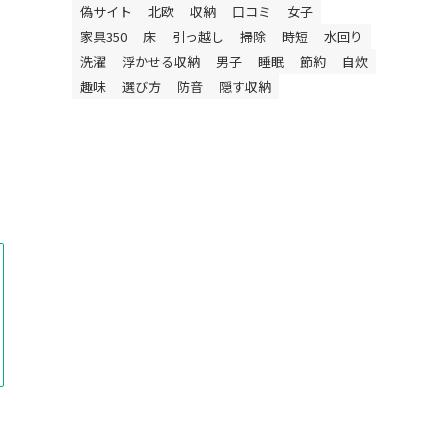
偽サイト
北欧
収納
口コミ
女子
家具350
床
引っ越し
掃除
時短
水回り
洗濯
浮かせる収納
男子
睡眠
節約
自炊
趣味
選び方
防音
隠す収納