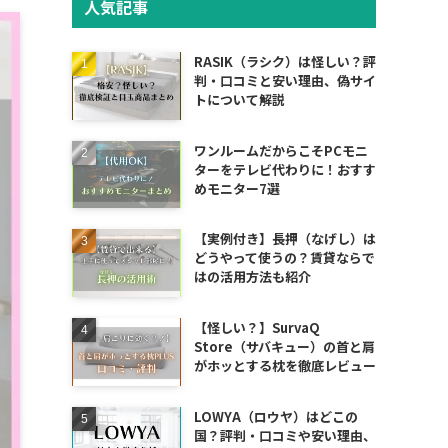
人気記事
RASIK（ラシク）は怪しい？評
判・口コミと安い理由、偽サイ
トについて解説
ワンルームだからこそPCモニ
ターをテレビ代わりに！おすす
めモニター7選
【実例付き】長押（なげし）は
どうやって使うの？賃貸ならで
はの活用方法も紹介
【怪しい？】SurvaQ
Store（サバキュー）の首と肩
がホッとする枕を徹底レビュー
LOWYA（ロウヤ）はどこの
国？評判・口コミや安い理由、