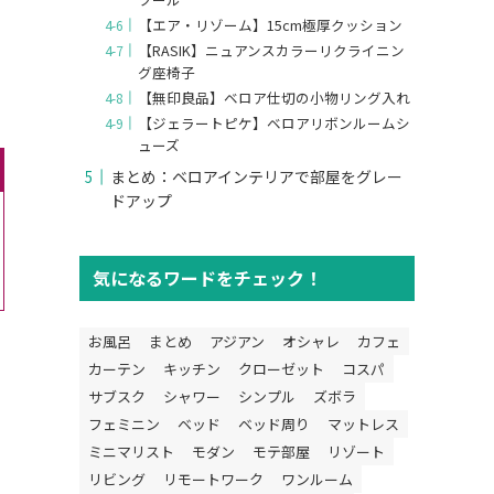
【エア・リゾーム】15cm極厚クッション
【RASIK】ニュアンスカラーリクライニン
グ座椅子
【無印良品】ベロア仕切の小物リング入れ
【ジェラートピケ】ベロアリボンルームシ
ューズ
まとめ：ベロアインテリアで部屋をグレー
ドアップ
気になるワードをチェック！
お風呂
まとめ
アジアン
オシャレ
カフェ
カーテン
キッチン
クローゼット
コスパ
サブスク
シャワー
シンプル
ズボラ
フェミニン
ベッド
ベッド周り
マットレス
ミニマリスト
モダン
モテ部屋
リゾート
リビング
リモートワーク
ワンルーム