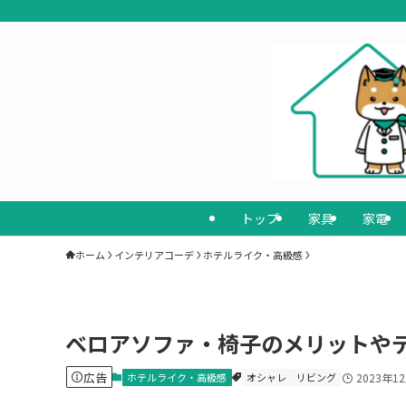
トップ
家具
家電
ホーム
インテリアコーデ
ホテルライク・高級感
ベロアソファ・椅子のメリットや
広告
ホテルライク・高級感
オシャレ
リビング
2023年1