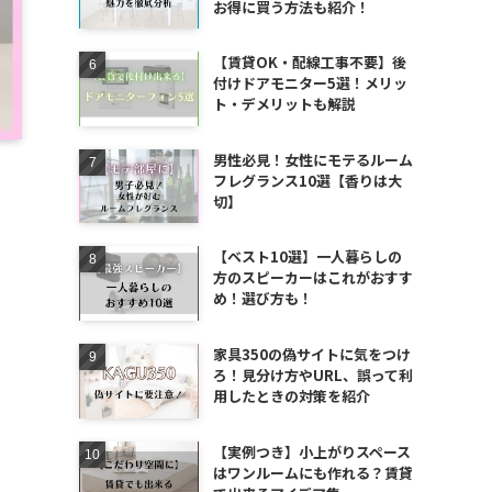
お得に買う方法も紹介！
【賃貸OK・配線工事不要】後
付けドアモニター5選！メリッ
ト・デメリットも解説
男性必見！女性にモテるルーム
フレグランス10選【香りは大
切】
【ベスト10選】一人暮らしの
方のスピーカーはこれがおすす
め！選び方も！
家具350の偽サイトに気をつけ
ろ！見分け方やURL、誤って利
用したときの対策を紹介
【実例つき】小上がりスペース
はワンルームにも作れる？賃貸