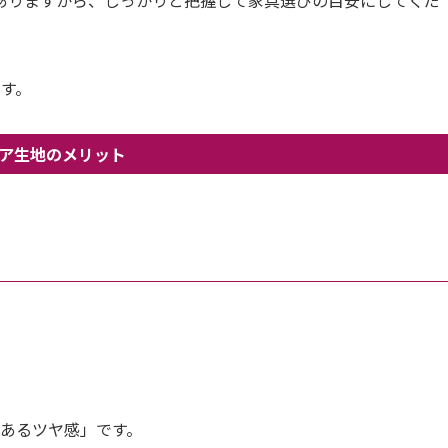
す。
ア生地のメリット
のあるツヤ感」です。