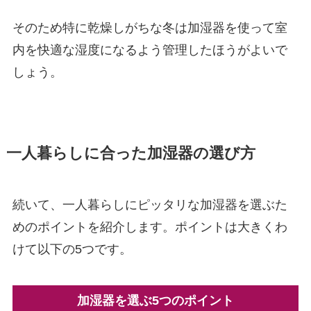
そのため特に乾燥しがちな冬は加湿器を使って室
内を快適な湿度になるよう管理したほうがよいで
しょう。
一人暮らしに合った加湿器の選び方
続いて、一人暮らしにピッタリな加湿器を選ぶた
めのポイントを紹介します。ポイントは大きくわ
けて以下の5つです。
加湿器を選ぶ5つのポイント