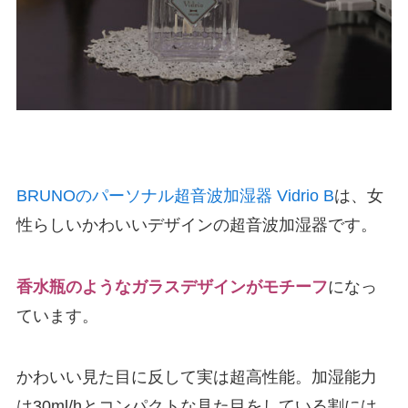
BRUNOのパーソナル超音波加湿器 Vidrio B
は、女
性らしいかわいいデザインの超音波加湿器です。
香水瓶のようなガラスデザインがモチーフ
になっ
ています。
かわいい見た目に反して実は超高性能。加湿能力
は30ml/hとコンパクトな見た目をしている割には