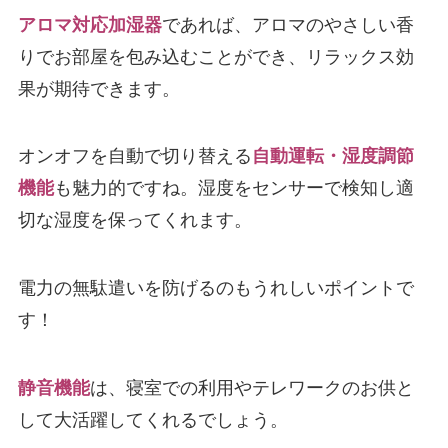
アロマ対応加湿器
であれば、アロマのやさしい香
りでお部屋を包み込むことができ、リラックス効
果が期待できます。
オンオフを自動で切り替える
自動運転・湿度調節
機能
も魅力的ですね。湿度をセンサーで検知し適
切な湿度を保ってくれます。
電力の無駄遣いを防げるのもうれしいポイントで
す！
静音機能
は、寝室での利用やテレワークのお供と
して大活躍してくれるでしょう。