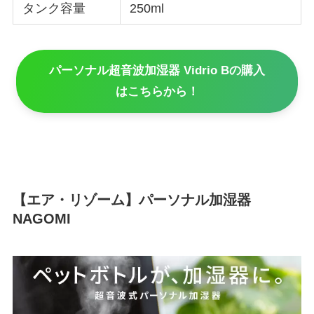
タンク容量
250ml
パーソナル超音波加湿器 Vidrio Bの購入
はこちらから！
【エア・リゾーム】パーソナル加湿器
NAGOMI