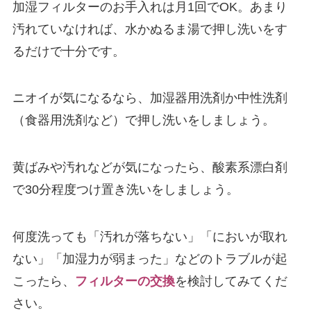
加湿フィルターのお手入れは月1回でOK。あまり
汚れていなければ、水かぬるま湯で押し洗いをす
るだけで十分です。
ニオイが気になるなら、加湿器用洗剤か中性洗剤
（食器用洗剤など）で押し洗いをしましょう。
黄ばみや汚れなどが気になったら、酸素系漂白剤
で30分程度つけ置き洗いをしましょう。
何度洗っても「汚れが落ちない」「においが取れ
ない」「加湿力が弱まった」などのトラブルが起
こったら、
フィルターの交換
を検討してみてくだ
さい。