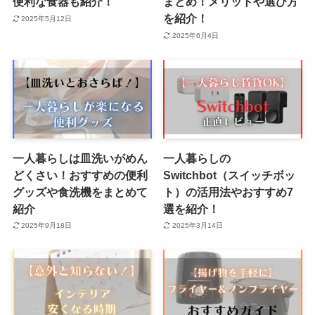
便利な食器も紹介！
まとめ！メリットや選び方
を紹介！
2025年5月12日
2025年6月4日
一人暮らしは皿洗いがめん
一人暮らしの
どくさい！おすすめの便利
Switchbot（スイッチボッ
グッズや食洗機をまとめて
ト）の活用法やおすすめ7
紹介
選を紹介！
2025年9月18日
2025年3月14日