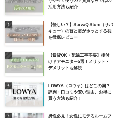
うやって使うの？賃貸ならではの
活用方法も紹介
【怪しい？】SurvaQ Store（サバ
キュー）の首と肩がホッとする枕
を徹底レビュー
【賃貸OK・配線工事不要】後付
けドアモニター5選！メリット・
デメリットも解説
LOWYA（ロウヤ）はどこの国？
評判・口コミや安い理由、お得に
買う方法も紹介！
男性必見！女性にモテるルームフ