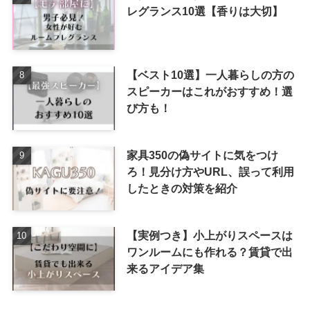
レグランス10選【香りは大切】
【ベスト10選】一人暮らしの方の
スピーカーはこれがおすすめ！選
び方も！
家具350の偽サイトに気をつけ
ろ！見分け方やURL、誤って利用
したときの対策を紹介
【実例つき】小上がりスペースは
ワンルームにも作れる？賃貸で出
来るアイデア集