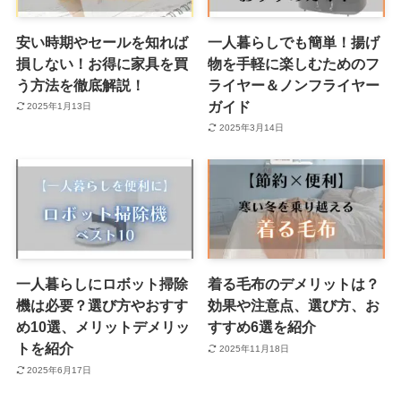
安い時期やセールを知れば
一人暮らしでも簡単！揚げ
損しない！お得に家具を買
物を手軽に楽しむためのフ
う方法を徹底解説！
ライヤー＆ノンフライヤー
ガイド
2025年1月13日
2025年3月14日
一人暮らしにロボット掃除
着る毛布のデメリットは？
機は必要？選び方やおすす
効果や注意点、選び方、お
め10選、メリットデメリッ
すすめ6選を紹介
トを紹介
2025年11月18日
2025年6月17日