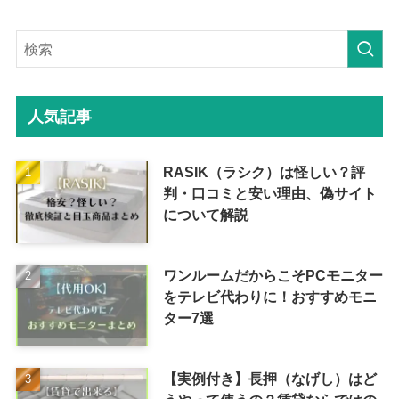
人気記事
RASIK（ラシク）は怪しい？評
判・口コミと安い理由、偽サイト
について解説
ワンルームだからこそPCモニター
をテレビ代わりに！おすすめモニ
ター7選
【実例付き】長押（なげし）はど